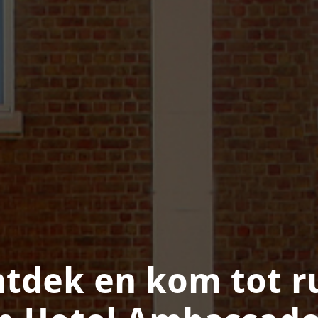
tdek en kom tot r