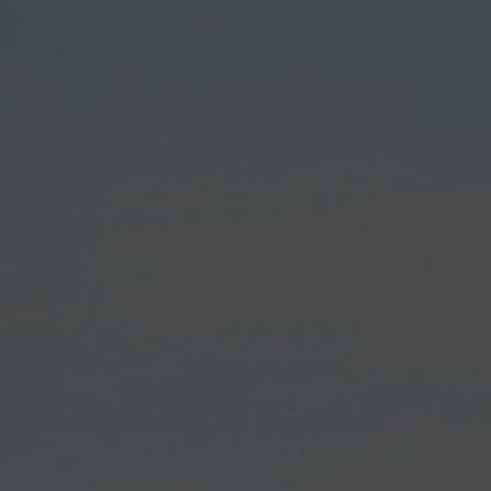
Overslaan en naar de inhoud gaan