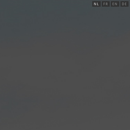
NL
FR
EN
DE