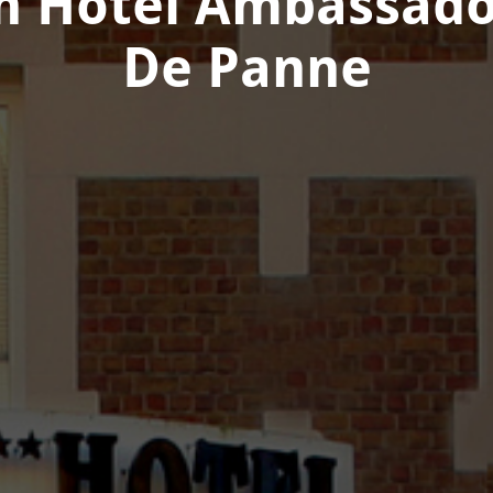
n Hotel Ambassad
De Panne