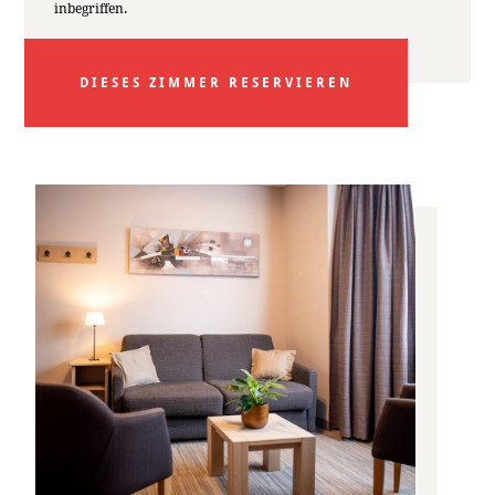
inbegriffen.
DIESES ZIMMER RESERVIEREN