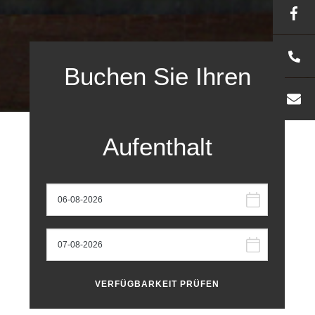
Zimmer type B Vorseite