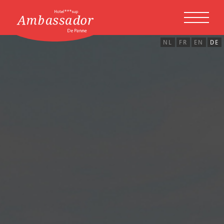
Skip to main content
NL
FR
EN
DE