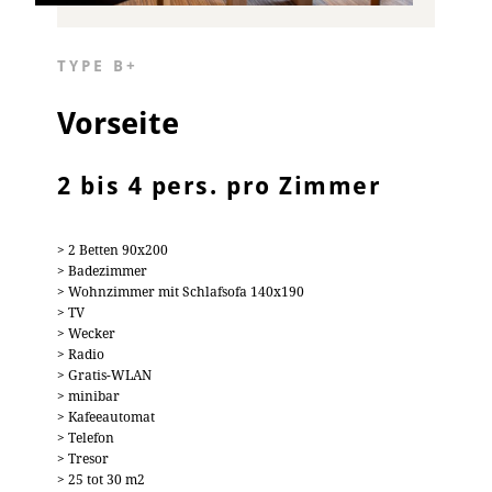
TYPE B+
Vorseite
2 bis 4 pers. pro Zimmer
> 2 Betten 90x200
> Badezimmer
> Wohnzimmer mit Schlafsofa 140x190
> TV
> Wecker
> Radio
> Gratis-WLAN
> minibar
> Kafeeautomat
> Telefon
> Tresor
> 25 tot 30 m2